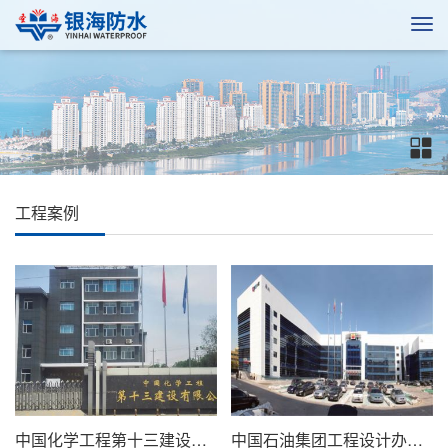
工程案例
中国化学工程第十三建设有限公司
中国石油集团工程设计办公楼