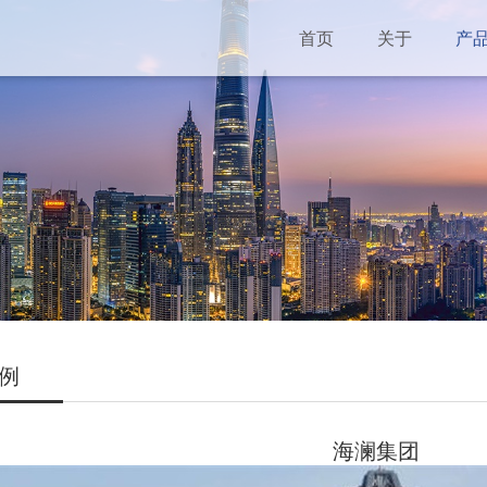
首页
关于
产
例
海澜集团